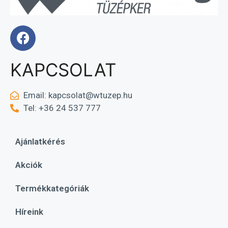
KAPCSOLAT
Email:
kapcsolat@wtuzep.hu
Tel: +36 24 537 777
Ajánlatkérés
Akciók
Termékkategóriák
Híreink