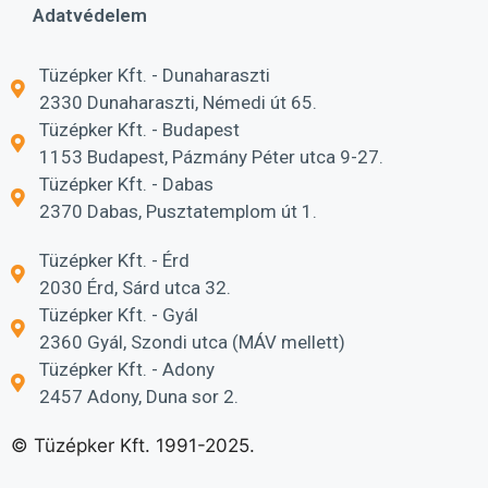
Adatvédelem
Tüzépker Kft. - Dunaharaszti
2330 Dunaharaszti, Némedi út 65.
Tüzépker Kft. - Budapest
1153 Budapest, Pázmány Péter utca 9-27.
Tüzépker Kft. - Dabas
2370 Dabas, Pusztatemplom út 1.
Tüzépker Kft. - Érd
2030 Érd, Sárd utca 32.
Tüzépker Kft. - Gyál
2360 Gyál, Szondi utca (MÁV mellett)
Tüzépker Kft. - Adony
2457 Adony, Duna sor 2.
© Tüzépker Kft. 1991-2025.