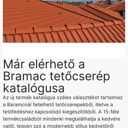
Már elérhető a
Bramac tetőcserép
katalógusa
Az új termék katalógus széles választékot tartalmaz
a Baramcnál fellelhető tetőcserepekből, illetve a
tetőfedéshez kapcsolódó kiegészítőkből. A 15-féle
termékcsaládból mindenki megtalálhatja a kedvére
valót, legyen szó a modernebb stílus kedvelőiről