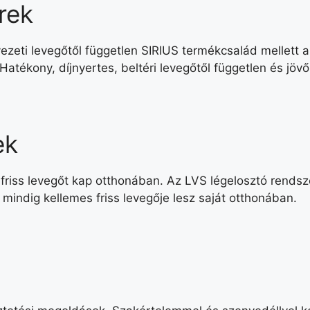
rek
nyezeti levegőtől független SIRIUS termékcsalád mellett 
atékony, díjnyertes, beltéri levegőtől független és jövő
ek
 friss levegőt kap otthonában. Az LVS légelosztó rendsz
 mindig kellemes friss levegője lesz saját otthonában.