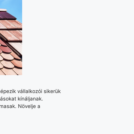
épezik vállalkozói sikerük
ásokat kínáljanak.
masak. Növelje a