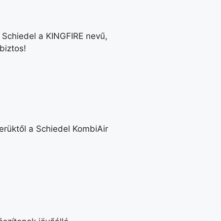
a Schiedel a KINGFIRE nevű,
biztos!
erüktől a Schiedel KombiAir