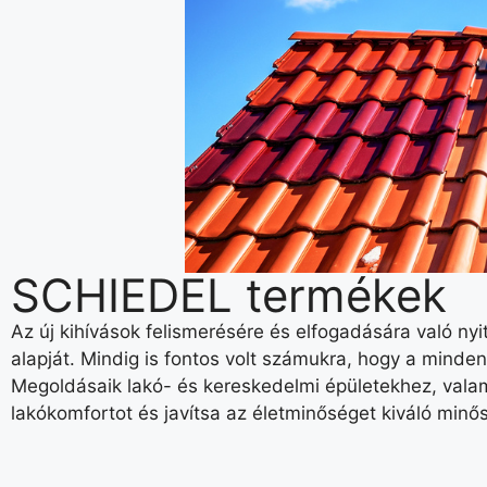
SCHIEDEL termékek
Az új kihívások felismerésére és elfogadására való nyi
alapját. Mindig is fontos volt számukra, hogy a minde
Megoldásaik lakó- és kereskedelmi épületekhez, vala
lakókomfortot és javítsa az életminőséget kiváló minő