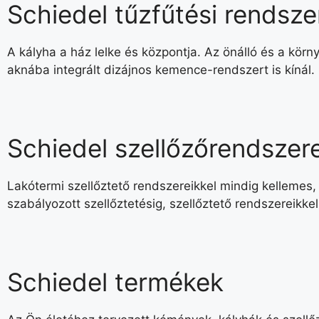
Schiedel tűzfűtési rendsze
A kályha a ház lelke és központja. Az önálló és a kör
aknába integrált dizájnos kemence-rendszert is kínál. H
Schiedel szellőzőrendszer
Lakótermi szellőztető rendszereikkel mindig kellemes,
szabályozott szellőztetésig, szellőztető rendszereikkel
Schiedel termékek