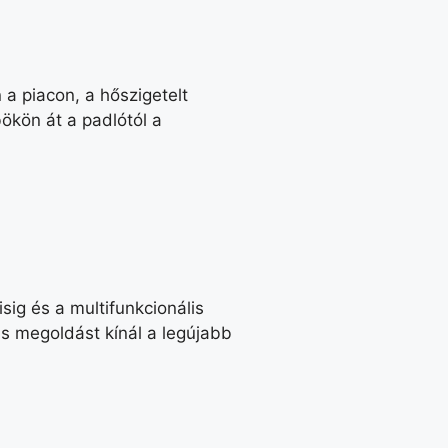
a piacon, a hőszigetelt
ökön át a padlótól a
ig és a multifunkcionális
s megoldást kínál a legújabb