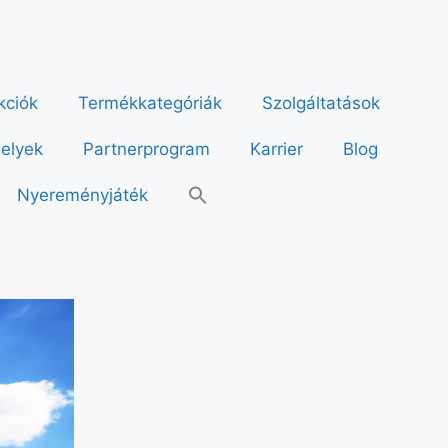
kciók
Termékkategóriák
Szolgáltatások
helyek
Partnerprogram
Karrier
Blog
Nyereményjáték