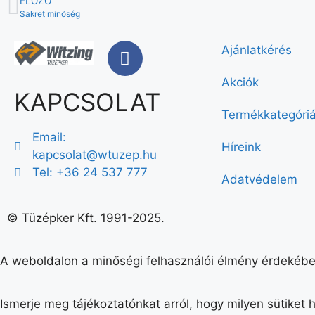
ELŐZŐ
Sakret minőség
Ajánlatkérés
Akciók
KAPCSOLAT
Termékkategóri
Email:
Híreink
kapcsolat@wtuzep.hu
Tel: +36 24 537 777
Adatvédelem
© Tüzépker Kft. 1991-2025.
A weboldalon a minőségi felhasználói élmény érdekébe
Ismerje meg tájékoztatónkat arról, hogy milyen sütiket