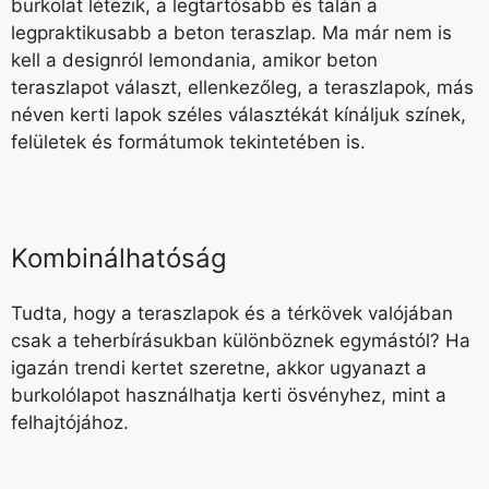
burkolat létezik, a legtartósabb és talán a
legpraktikusabb a beton teraszlap. Ma már nem is
kell a designról lemondania, amikor beton
teraszlapot választ, ellenkezőleg, a teraszlapok, más
néven kerti lapok széles választékát kínáljuk színek,
felületek és formátumok tekintetében is.
Kombinálhatóság
Tudta, hogy a teraszlapok és a térkövek valójában
csak a teherbírásukban különböznek egymástól? Ha
igazán trendi kertet szeretne, akkor ugyanazt a
burkolólapot használhatja kerti ösvényhez, mint a
felhajtójához.