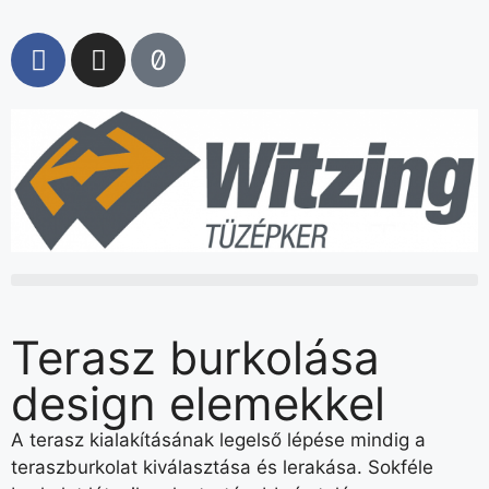
Terasz burkolása
design elemekkel
A terasz kialakításának legelső lépése mindig a
teraszburkolat kiválasztása és lerakása. Sokféle