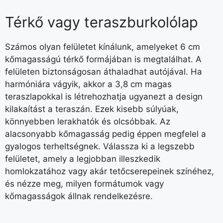
Térkő vagy teraszburkolólap
Számos olyan felületet kínálunk, amelyeket 6 cm
kőmagasságú térkő formájában is megtalálhat. A
felületen biztonságosan áthaladhat autójával. Ha
harmóniára vágyik, akkor a 3,8 cm magas
teraszlapokkal is létrehozhatja ugyanezt a design
kilakaítást a teraszán. Ezek kisebb súlyúak,
könnyebben lerakhatók és olcsóbbak. Az
alacsonyabb kőmagasság pedig éppen megfelel a
gyalogos terheltségnek. Válassza ki a legszebb
felületet, amely a legjobban illeszkedik
homlokzatához vagy akár tetőcserepeinek színéhez,
és nézze meg, milyen formátumok vagy
kőmagasságok állnak rendelkezésre.