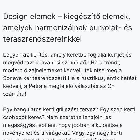
Design elemek – kiegészítő elemek,
amelyek harmonizálnak burkolat- és
teraszrendszereinkkel
Legyen az kerítés, amely keretbe foglalja kertjét és
megvédi azt a kíváncsi szemektől! Ha a trendi,
modern dizájnelemeket kedveli, tekintse meg a
Soneva kerítésrendszert! Ha a rusztikus, antik hatást
kedveli, a Petra a megfelelő választás az Ön
számára!
Egy hangulatos kerti grillezést tervez? Egy szép kerti
csobogót keres? Nem szeretne lehajolni és
magaságyást építeni, hogy jobban elkülönítse a
növényeket és a virágokat. Vagy egy nagy kerti