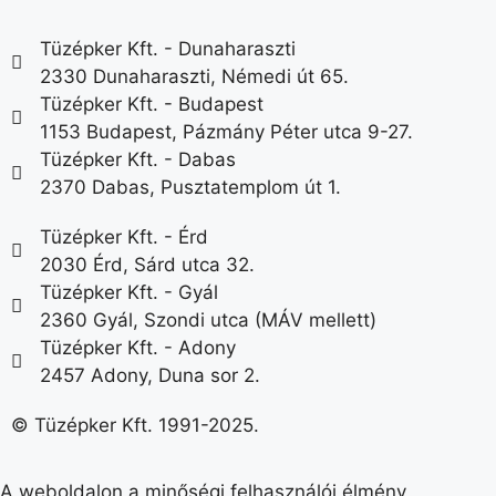
Tüzépker Kft. - Dunaharaszti
2330 Dunaharaszti, Némedi út 65.
Tüzépker Kft. - Budapest
1153 Budapest, Pázmány Péter utca 9-27.
Tüzépker Kft. - Dabas
2370 Dabas, Pusztatemplom út 1.
Tüzépker Kft. - Érd
2030 Érd, Sárd utca 32.
Tüzépker Kft. - Gyál
2360 Gyál, Szondi utca (MÁV mellett)
Tüzépker Kft. - Adony
2457 Adony, Duna sor 2.
© Tüzépker Kft. 1991-2025.
A weboldalon a minőségi felhasználói élmény