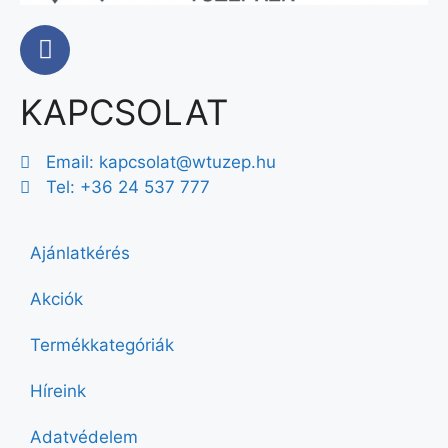
KAPCSOLAT
Email:
kapcsolat@wtuzep.hu
Tel: +36 24 537 777
Ajánlatkérés
Akciók
Termékkategóriák
Híreink
Adatvédelem