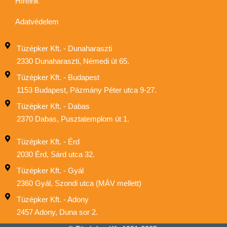
Híreink
Adatvédelem
Tüzépker Kft. - Dunaharaszti
2330 Dunaharaszti, Némedi út 65.
Tüzépker Kft. - Budapest
1153 Budapest, Pázmány Péter utca 9-27.
Tüzépker Kft. - Dabas
2370 Dabas, Pusztatemplom út 1.
Tüzépker Kft. - Érd
2030 Érd, Sárd utca 32.
Tüzépker Kft. - Gyál
2360 Gyál, Szondi utca (MÁV mellett)
Tüzépker Kft. - Adony
2457 Adony, Duna sor 2.