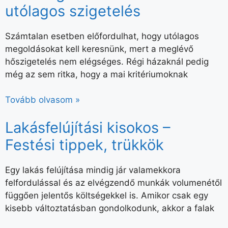
utólagos szigetelés
Számtalan esetben előfordulhat, hogy utólagos
megoldásokat kell keresnünk, mert a meglévő
hőszigetelés nem elégséges. Régi házaknál pedig
még az sem ritka, hogy a mai kritériumoknak
Tovább olvasom »
Lakásfelújítási kisokos –
Festési tippek, trükkök
Egy lakás felújítása mindig jár valamekkora
felfordulással és az elvégzendő munkák volumenétől
függően jelentős költségekkel is. Amikor csak egy
kisebb változtatásban gondolkodunk, akkor a falak