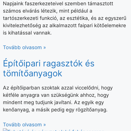
Napjaink faszerkezeteivel szemben támasztott
számos elvárás létezik, mint például a
tartószerkezeti funkció, az esztétika, és az egyszerű
kivitelezhetőség az alkalmazott faipari kötőelemekre
is kihatással vannak.
Tovább olvasom »
Építőipari ragasztók és
tömítőanyagok
Az építőiparban szoktak azzal viccelődni, hogy
kétféle anyagra van szükségünk ahhoz, hogy
mindent meg tudjunk javítani. Az egyik egy
kenőanyag, a másik pedig egy rögzítőanyag.
Tovább olvasom »