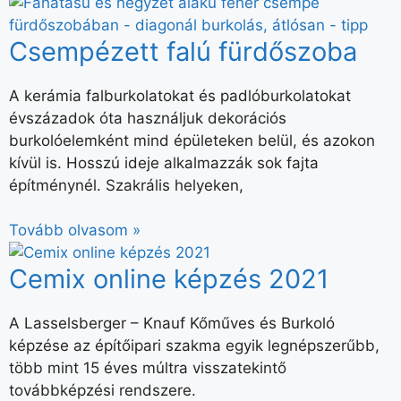
Csempézett falú fürdőszoba
A kerámia falburkolatokat és padlóburkolatokat
évszázadok óta használjuk dekorációs
burkolóelemként mind épületeken belül, és azokon
kívül is. Hosszú ideje alkalmazzák sok fajta
építménynél. Szakrális helyeken,
Tovább olvasom »
Cemix online képzés 2021
A Lasselsberger – Knauf Kőműves és Burkoló
képzése az építőipari szakma egyik legnépszerűbb,
több mint 15 éves múltra visszatekintő
továbbképzési rendszere.