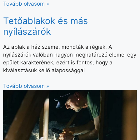
Tovább olvasom »
Tetőablakok és más
nyílászárók
Az ablak a ház szeme, mondták a régiek. A
nyílászárók valóban nagyon meghatározó elemei egy
épület karakterének, ezért is fontos, hogy a
kiválasztásuk kellő alapossággal
Tovább olvasom »