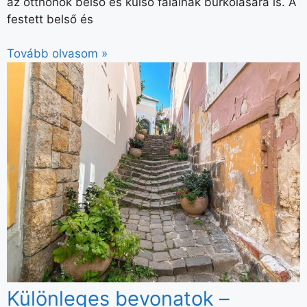
az otthonok belső és külső falainak burkolására is. A
festett belső és
Tovább olvasom »
Különleges bevonatok –