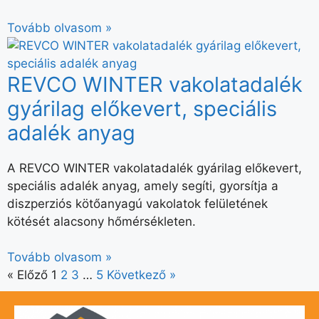
Tovább olvasom »
REVCO WINTER vakolatadalék
gyárilag előkevert, speciális
adalék anyag
A REVCO WINTER vakolatadalék gyárilag előkevert,
speciális adalék anyag, amely segíti, gyorsítja a
diszperziós kötőanyagú vakolatok felületének
kötését alacsony hőmérsékleten.
Tovább olvasom »
« Előző
1
2
3
…
5
Következő »